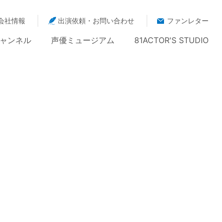
会社情報
出演依頼・お問い合わせ
ファンレター
ャンネル
声優ミュージアム
81ACTOR'S STUDIO
ーディション
>
過去のレポート
> 17th81Audition Report