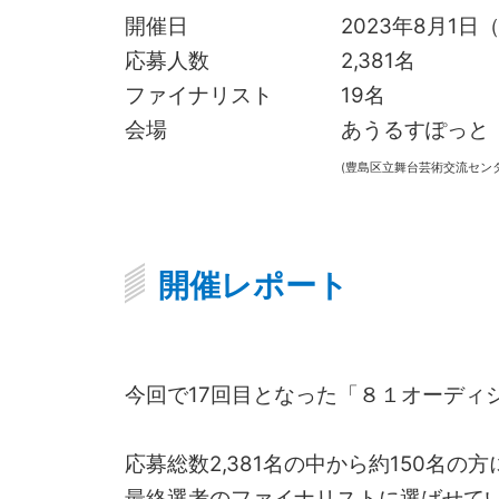
開催日
2023年8月1日
応募人数
2,381名
ファイナリスト
19名
会場
あうるすぽっと
(豊島区立舞台芸術交流センタ
開催レポート
今回で17回目となった「８１オーディ
応募総数2,381名の中から約150名
最終選考のファイナリストに選ばせて