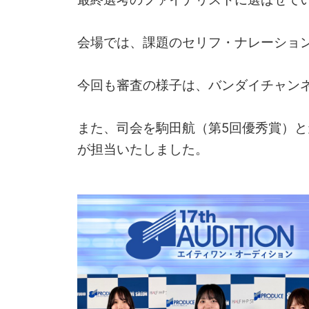
会場では、課題のセリフ・ナレーショ
今回も審査の様子は、バンダイチャン
また、司会を
駒田航
（第5回優秀賞）と
が担当いたしました。