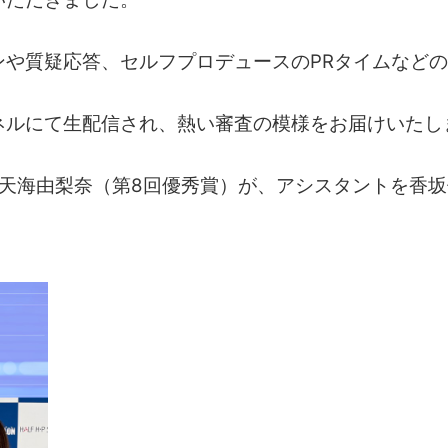
ンや質疑応答、セルフプロデュースのPRタイムなど
ネルにて生配信され、熱い審査の模様をお届けいたし
天海由梨奈
（第8回優秀賞）が、アシスタントを
香坂