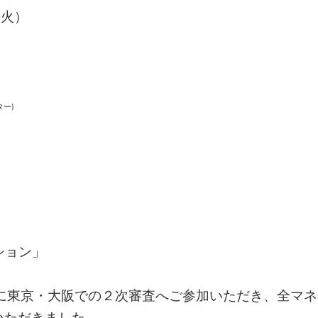
（火）
ー)
ション」
の方に東京・大阪での２次審査へご参加いただき、全マ
いただきました。