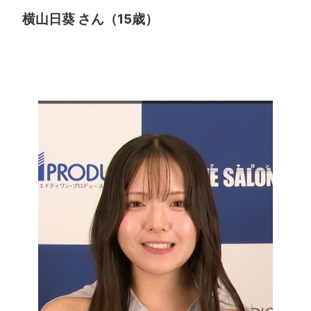
横山日葵 さん（15歳）