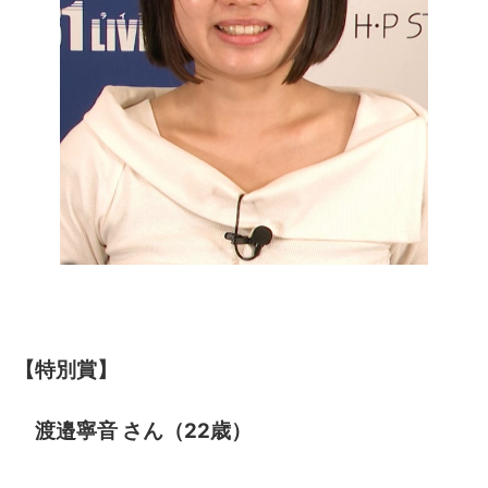
【特別賞】
渡邉寧音 さん（22歳）