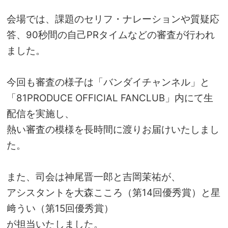
会場では、課題のセリフ・ナレーションや質疑応
答、90秒間の自己PRタイムなどの審査が行われ
ました。
今回も審査の様子は「バンダイチャンネル」と
「81PRODUCE OFFICIAL FANCLUB」内にて生
配信を実施し、
熱い審査の模様を長時間に渡りお届けいたしまし
た。
また、司会は
神尾晋一郎
と
吉岡茉祐
が、
アシスタントを大森こころ（第14回優秀賞）と星
﨑うい（第15回優秀賞）
が担当いたしました。