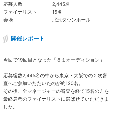
応募人数
2,445名
ファイナリスト
15名
会場
北沢タウンホール
開催レポート
今回で19回目となった「８１オーディション」
応募総数2,445名の中から
東京・大阪での２次審
査へご参加いただいたのが
約120名。
その後、全マネージャーの審査を経て15名の方を
最終選考のファイナリストに選ばせていただきま
した。