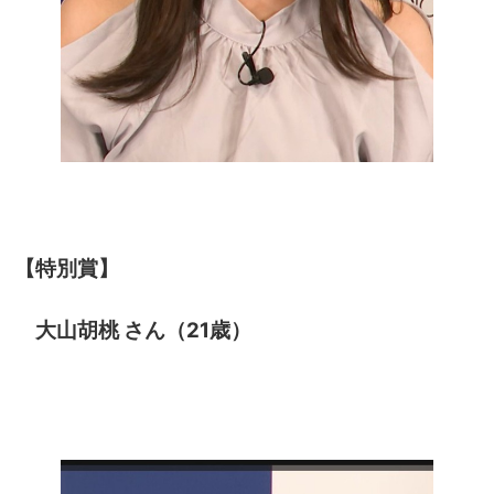
【特別賞】
大山胡桃 さん（21歳）