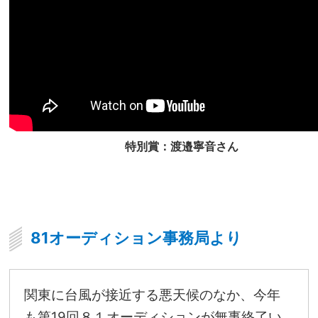
特別賞：渡邉寧音さん
81オーディション事務局より
関東に台風が接近する悪天候のなか、今年
も第19回８１オーディションが無事終了い