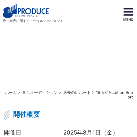
MENU
声・音声に関するトータルマネジメント
ホーム
>
８１オーディション
>
過去のレポート
> 19th81Audition Rep
ort
開催概要
開催日
2025年8月1日（金）