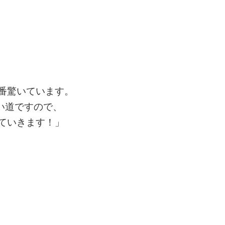
番驚いています。
い道ですので、
ていきます！」