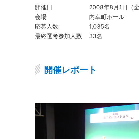
開催日
2008年8月1日（
会場
内幸町ホール
応募人数
1,035名
最終選考参加人数
33名
開催レポート