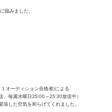
考に臨みました。
８１オーディション合格者)による
、毎週水曜日25:00～25:30放送中）
緊張した空気を和らげてくれました。