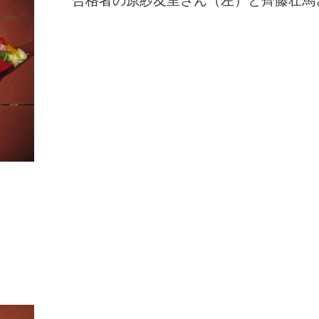
合格者の原紗友里さん（左）と齊藤壮馬