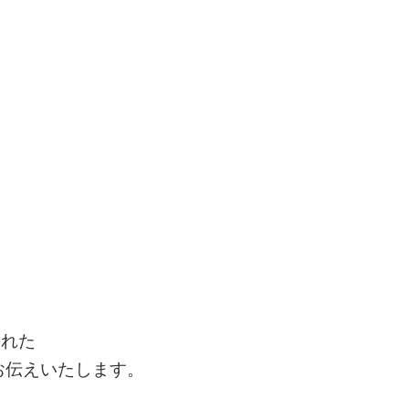
われた
お伝えいたします。