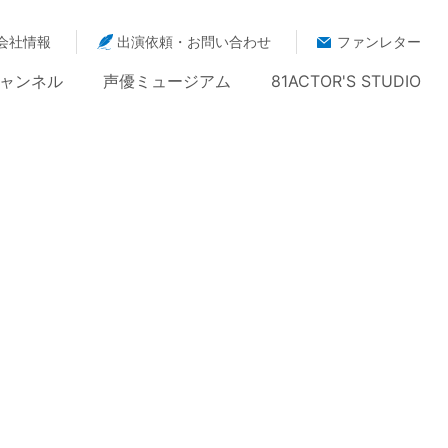
会社情報
出演依頼・お問い合わせ
ファンレター
ャンネル
声優ミュージアム
81ACTOR'S STUDIO
ーディション
>
過去のレポート
> 2nd81Audition Report