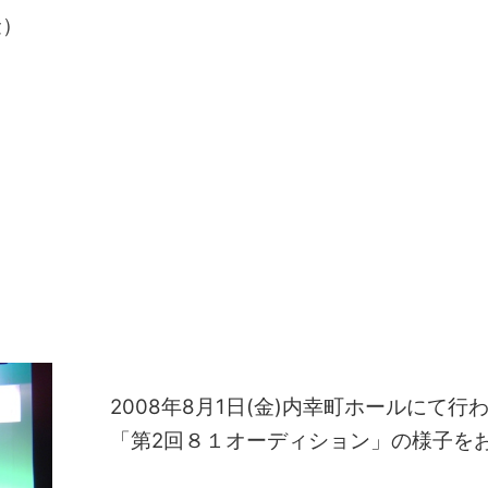
金）
2008年8月1日(金)内幸町ホールにて行
「第2回８１オーディション」の様子を