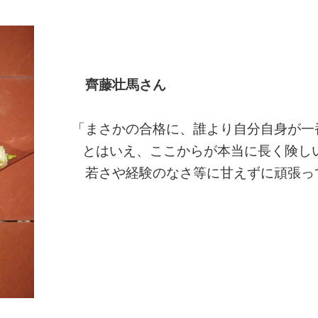
齊藤壮馬さん
「まさかの合格に、誰より自分自身が一
とはいえ、ここからが本当に長く険し
若さや経験のなさ等に甘えずに頑張っ