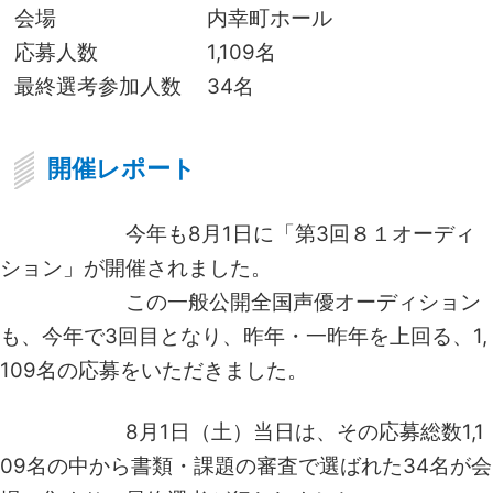
会場
内幸町ホール
応募人数
1,109名
最終選考参加人数
34名
開催レポート
今年も8月1日に「第3回８１オーディ
ション」が開催されました。
この一般公開全国声優オーディション
も、今年で3回目となり、昨年・一昨年を上回る、1,
109名の応募をいただきました。
8月1日（土）当日は、その応募総数1,1
09名の中から書類・課題の審査で選ばれた34名が会