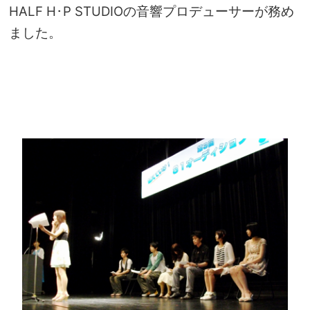
HALF H･P STUDIOの音響プロデューサーが務め
ました。