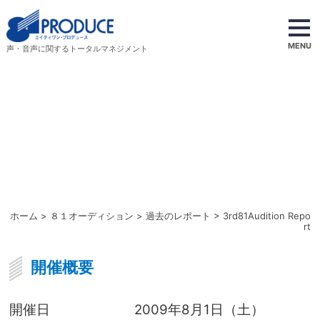
MENU
声・音声に関するトータルマネジメント
ホーム
>
８１オーディション
>
過去のレポート
> 3rd81Audition Repo
rt
開催概要
開催日
2009年8月1日（土）