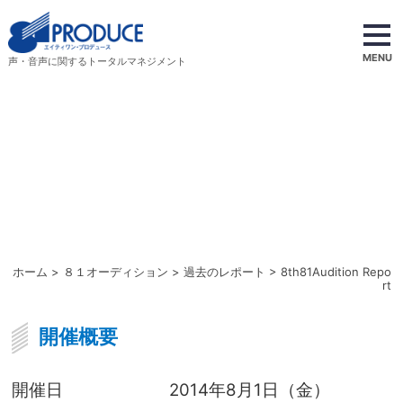
MENU
声・音声に関するトータルマネジメント
ホーム
>
８１オーディション
>
過去のレポート
> 8th81Audition Repo
rt
開催概要
開催日
2014年8月1日（金）