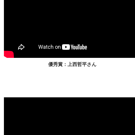
優秀賞：上西哲平さん