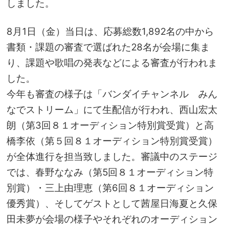
しました。
8月1日（金）当日は、応募総数1,892名の中から
書類・課題の審査で選ばれた28名が会場に集ま
り、課題や歌唱の発表などによる審査が行われま
した。
今年も審査の様子は「バンダイチャンネル みん
なでストリーム」にて生配信が行われ、西山宏太
朗（第3回８１オーディション特別賞受賞）と高
橋李依（第５回８１オーディション特別賞受賞）
が全体進行を担当致しました。審議中のステージ
では、春野ななみ（第5回８１オーディション特
別賞）・三上由理恵（第6回８１オーディション
優秀賞）、そしてゲストとして茜屋日海夏と久保
田未夢が会場の様子やそれぞれのオーディション