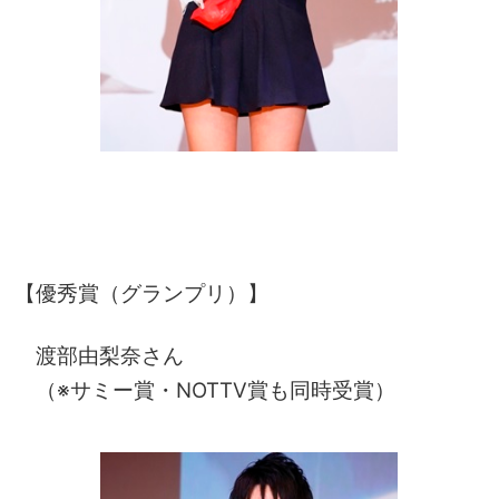
【優秀賞（グランプリ）】
渡部由梨奈さん
（※サミー賞・NOTTV賞も同時受賞）