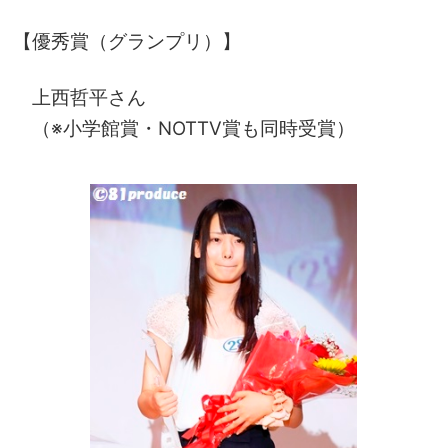
【優秀賞（グランプリ）】
上西哲平さん
（※小学館賞・NOTTV賞も同時受賞）