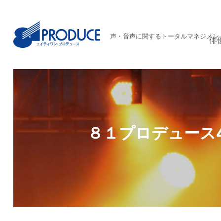
声・音声に関するトータルマネジメン
俳
８１プロデュース