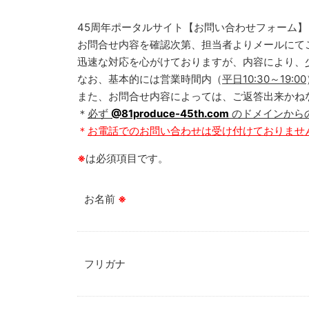
45周年ポータルサイト【お問い合わせフォーム】
お問合せ内容を確認次第、担当者よりメールにて
迅速な対応を心がけておりますが、内容により、
なお、基本的には営業時間内（
平日10:30～19:00
また、お問合せ内容によっては、ご返答出来かね
＊
必ず
@81produce-45th.com
のドメインから
＊
お電話でのお問い合わせは受け付けておりませ
※
は必須項目です。
お名前
※
フリガナ