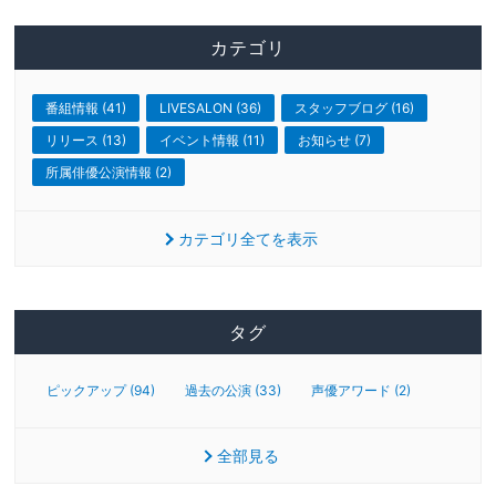
カテゴリ
番組情報 (41)
LIVESALON (36)
スタッフブログ (16)
リリース (13)
イベント情報 (11)
お知らせ (7)
所属俳優公演情報 (2)
カテゴリ全てを表示
タグ
ピックアップ (94)
過去の公演 (33)
声優アワード (2)
全部見る