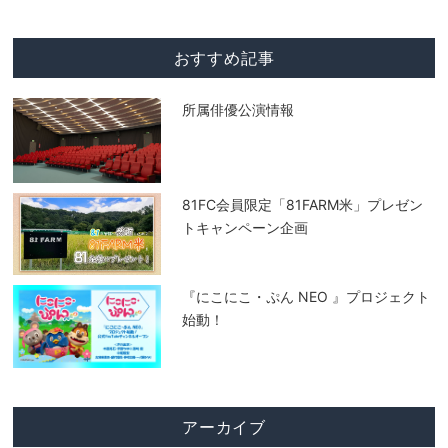
おすすめ記事
所属俳優公演情報
81FC会員限定「81FARM米」プレゼン
トキャンペーン企画
『にこにこ・ぷん NEO 』プロジェクト
始動！
アーカイブ