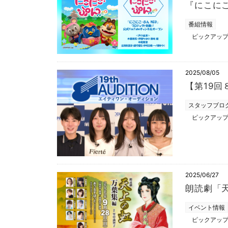
『にこにこ
番組情報
ピックアッ
2025/08/05
【第19
スタッフブロ
ピックアッ
2025/06/27
朗読劇「
イベント情報
ピックアッ