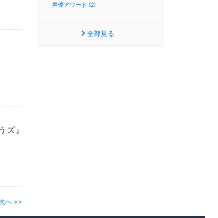
声優アワード (2)
全部見る
うズ』
次へ >>