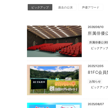
ピックアップ
過去の公演
声優アワード
2026/06/10
所属俳優
所属俳優公演
ピックアッ
2025/12/05
81FC会
お知らせ
ピックアッ
2025/08/07