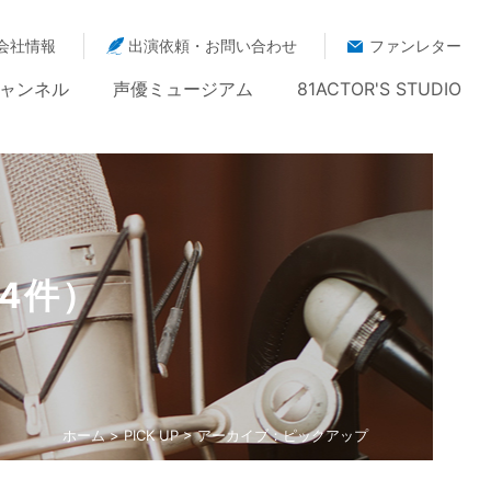
会社情報
出演依頼・お問い合わせ
ファンレター
ャンネル
声優ミュージアム
81ACTOR'S STUDIO
4件）
ホーム
>
PICK UP
> アーカイブ：ピックアップ