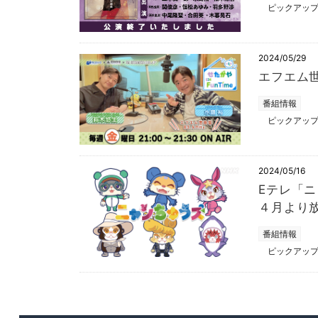
ピックアッ
2024/05/29
エフエム世
番組情報
ピックアッ
2024/05/16
Eテレ「
４月より
番組情報
ピックアッ