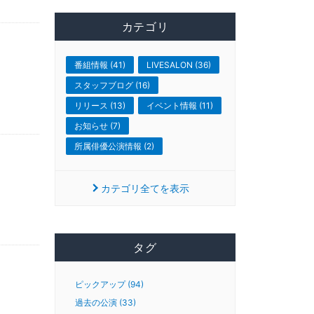
カテゴリ
番組情報 (41)
LIVESALON (36)
スタッフブログ (16)
リリース (13)
イベント情報 (11)
お知らせ (7)
所属俳優公演情報 (2)
カテゴリ全てを表示
タグ
ピックアップ (94)
過去の公演 (33)