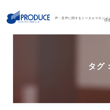
声・音声に関するトータルマネジメ
俳
タグ