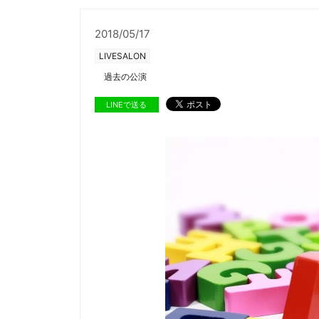
2018/05/17
LIVESALON
過去の公演
LINEで送る