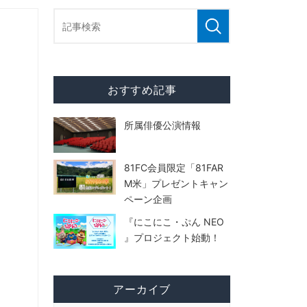
おすすめ記事
所属俳優公演情報
81FC会員限定「81FAR
M米」プレゼントキャン
ペーン企画
『にこにこ・ぷん NEO
』プロジェクト始動！
アーカイブ