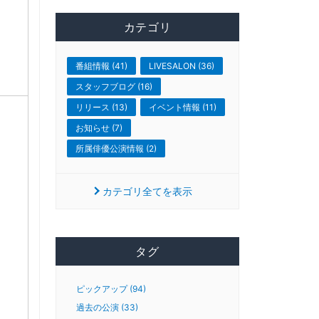
カテゴリ
番組情報 (41)
LIVESALON (36)
スタッフブログ (16)
リリース (13)
イベント情報 (11)
お知らせ (7)
所属俳優公演情報 (2)
カテゴリ全てを表示
タグ
ピックアップ (94)
過去の公演 (33)