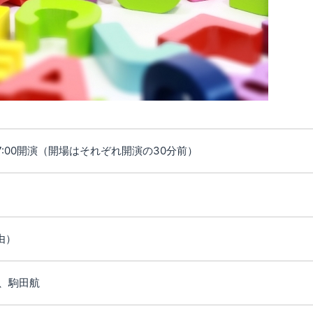
演／17:00開演（開場はそれぞれ開演の30分前）
由）
、駒田航