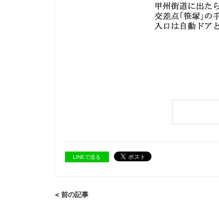
LINEで送る
< 前の記事