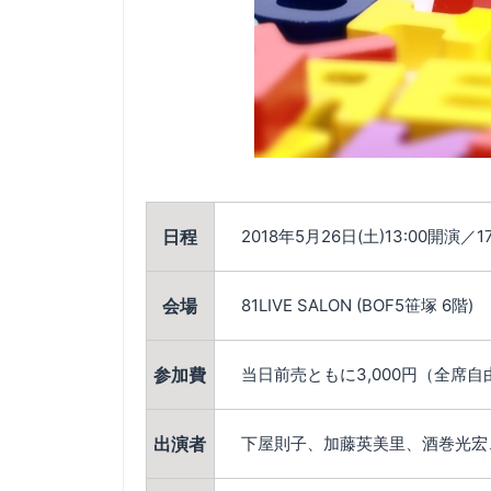
日程
2018年5月26日(土)13:00開
会場
81LIVE SALON (BOF5笹塚 6階)
参加費
当日前売ともに3,000円（全席自
出演者
下屋則子、加藤英美里、酒巻光宏