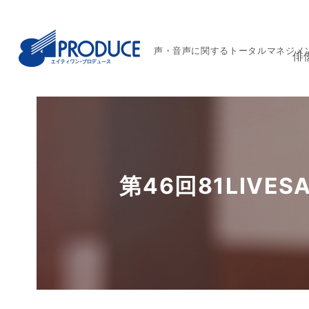
声・音声に関するトータルマネジメ
俳
第46回81LIV