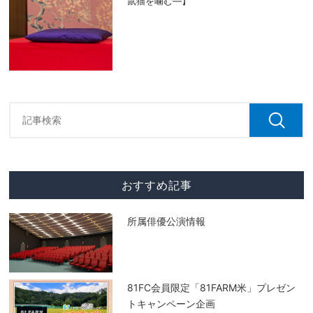
鼠猫を噛む―】
おすすめ記事
所属俳優公演情報
81FC会員限定「81FARM米」プレゼン
トキャンペーン企画