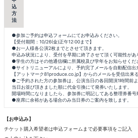
込
方
法
●参加ご予約は申込フォームにてお申込みください。
【受付期間：10/26(金)正午12:00まで】
●お一人様各公演2枚までとさせて頂きます。
申込み状況により、受付を早期に終了させて頂く可能性があ
●学生の方はその他通信欄に所属校及び学年をお知らせくだ
●サイトリニューアルにより、予約完了メールを自動配信出
【アットマーク81produce.co.jp】からのメールを受信
●ご予約された方の参加券は、公演当日の各回開演1時間前よ
当日お並び頂きました順に代金引換にて発券いたします。
開場時間になりましたら、参加券に明記してある整理券番号
●座席に余裕がある場合のみ当日券のご案内を致します。
【お申込み】
チケット購入希望者は申込フォームまで必要事項をご記入