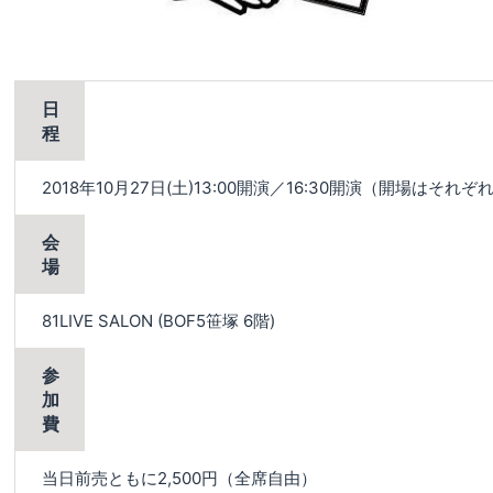
日
程
2018年10月27日(土)13:00開演／16:30開演（開場はそれ
会
場
81LIVE SALON (BOF5笹塚 6階)
参
加
費
当日前売ともに2,500円（全席自由）