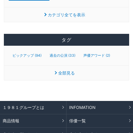
カテゴリ全てを表示
タグ
ピックアップ (94)
過去の公演 (33)
声優アワード (2)
全部見る
１９８１グループとは
INFOMATION
商品情報
俳優一覧