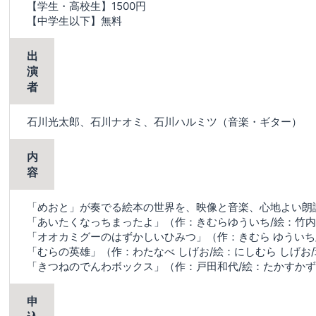
【学生・高校生】1500円
【中学生以下】無料
出
演
者
石川光太郎、石川ナオミ、石川ハルミツ（音楽・ギター）
内
容
「めおと」が奏でる絵本の世界を、映像と音楽、心地よい朗
「あいたくなっちまったよ」（作：きむらゆういち/絵：竹内
「オオカミグーのはずかしいひみつ」（作：きむら ゆういち/
「むらの英雄」（作：わたなべ しげお/絵：にしむら しげお
「きつねのでんわボックス」（作：戸田和代/絵：たかすかず
申