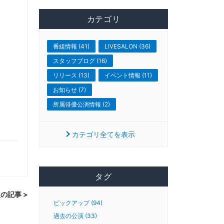
カテゴリ
番組情報 (41)
LIVESALON (36)
スタッフブログ (16)
リリース (13)
イベント情報 (11)
お知らせ (7)
所属俳優公演情報 (2)
カテゴリ全てを表示
タグ
の記事 >
ピックアップ (94)
過去の公演 (33)