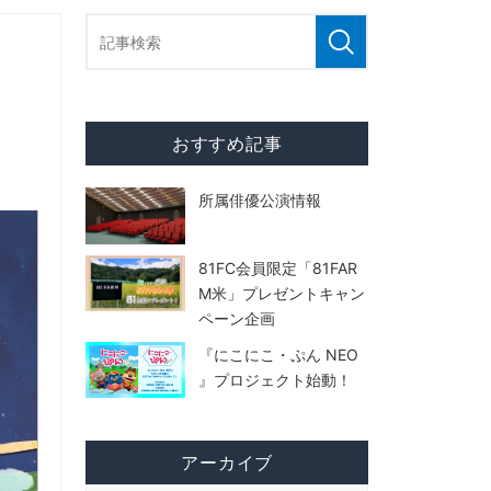
おすすめ記事
所属俳優公演情報
81FC会員限定「81FAR
M米」プレゼントキャン
ペーン企画
『にこにこ・ぷん NEO
』プロジェクト始動！
アーカイブ