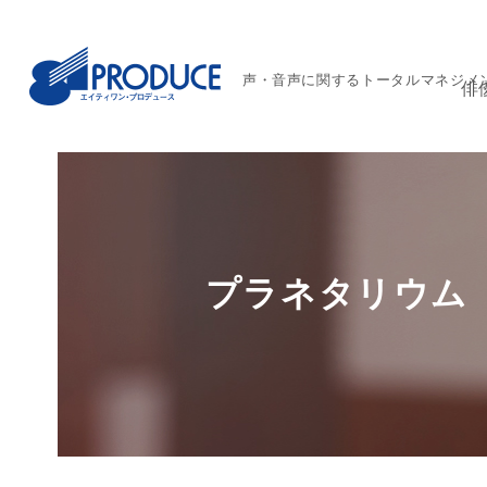
声・音声に関するトータルマネジメ
俳
プラネタリウム