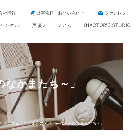
会社情報
出演依頼・お問い合わせ
ファンレター
ャンネル
声優ミュージアム
81ACTOR'S STUDIO
のなかまたち～」
ラネタリウム「こぐま座のティオ～12星座のなかまたち～」