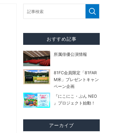
おすすめ記事
所属俳優公演情報
81FC会員限定「81FAR
M米」プレゼントキャン
ペーン企画
『にこにこ・ぷん NEO
』プロジェクト始動！
アーカイブ