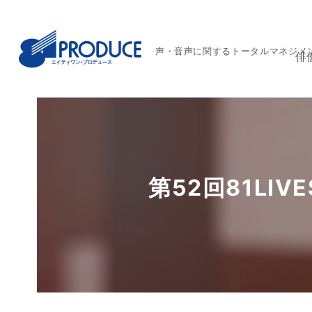
声・音声に関するトータルマネジメ
俳
第52回81LI