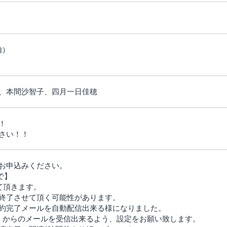
由）
、本間沙智子、四月一日佳穂
！
さい！！
お申込みください。
まで】
て頂きます。
終了させて頂く可能性があります。
約完了メールを自動配信出来る様になりました。
co.jp】からのメールを受信出来るよう、設定をお願い致します。