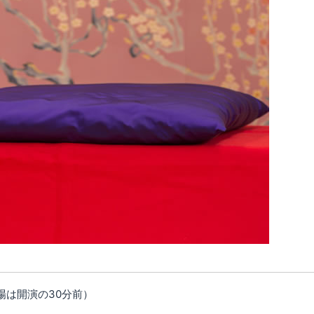
（開場は開演の30分前）