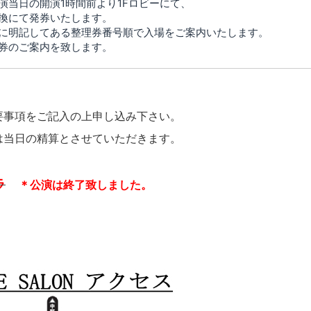
演当日の開演1時間前より1Fロビーにて、
換にて発券いたします。
に明記してある整理券番号順で入場をご案内いたします。
券のご案内を致します。
要事項をご記入の上申し込み下さい。
は当日の精算とさせていただきます。
ラ
＊公演は終了致しました。