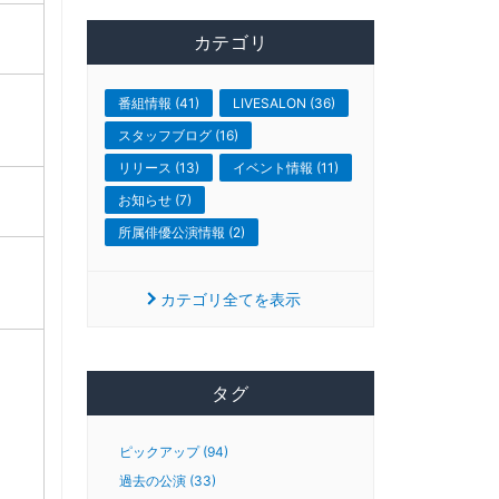
カテゴリ
番組情報 (41)
LIVESALON (36)
スタッフブログ (16)
リリース (13)
イベント情報 (11)
お知らせ (7)
所属俳優公演情報 (2)
カテゴリ全てを表示
タグ
ピックアップ (94)
過去の公演 (33)