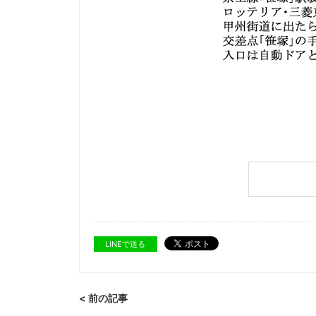
LINEで送る
< 前の記事