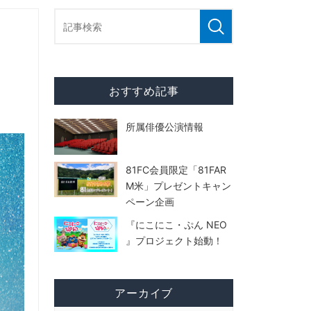
おすすめ記事
所属俳優公演情報
81FC会員限定「81FAR
M米」プレゼントキャン
ペーン企画
『にこにこ・ぷん NEO
』プロジェクト始動！
アーカイブ