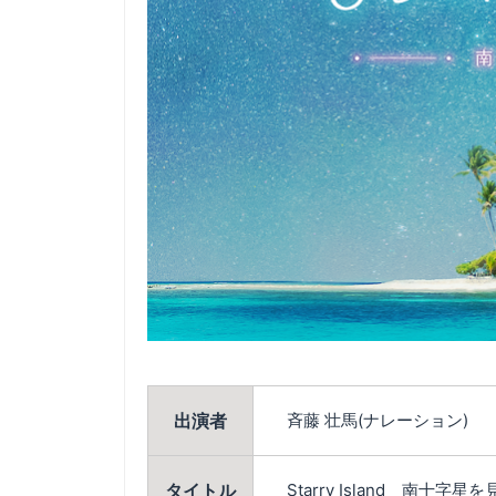
出演者
斉藤 壮馬(ナレーション)
タイトル
Starry Island 南十字星