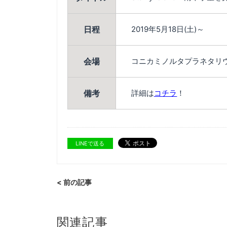
日程
2019年5月18日(土)～
会場
コニカミノルタプラネタリ
備考
詳細は
コチラ
！
LINEで送る
< 前の記事
関連記事