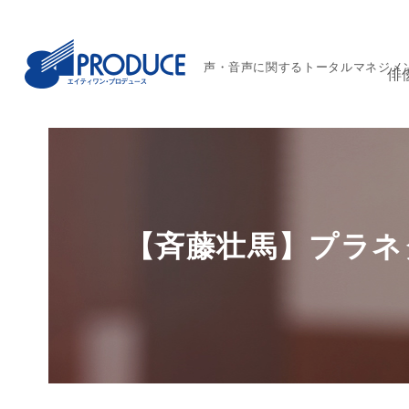
声・音声に関するトータルマネジメ
俳
【斉藤壮馬】プラネタリ