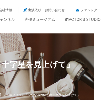
会社情報
出演依頼・お問い合わせ
ファンレター
ャンネル
声優ミュージアム
81ACTOR'S STUDIO
d 南十字星を見上げて」
】プラネタリウム「Starry Island 南十字星を見上げて」