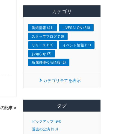
カテゴリ
番組情報 (41)
LIVESALON (36)
スタッフブログ (16)
リリース (13)
イベント情報 (11)
お知らせ (7)
所属俳優公演情報 (2)
カテゴリ全てを表示
タグ
の記事 >
ピックアップ (94)
過去の公演 (33)