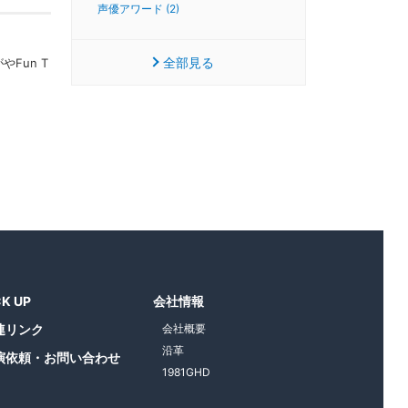
声優アワード (2)
全部見る
Fun T
CK UP
会社情報
連リンク
会社概要
沿革
演依頼・お問い合わせ
1981GHD