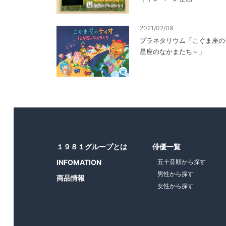
2021/02/09
プラネタリウム「こぐま座の
星座のなかまたち～」
１９８１グループとは
俳優一覧
INFOMATION
五十音順から探す
男性から探す
商品情報
女性から探す