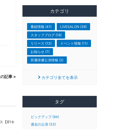
カテゴリ
番組情報 (41)
LIVESALON (36)
スタッフブログ (16)
リリース (13)
イベント情報 (11)
お知らせ (7)
所属俳優公演情報 (2)
の記事 >
カテゴリ全てを表示
タグ
ピックアップ (94)
ラス【81キ
過去の公演 (33)