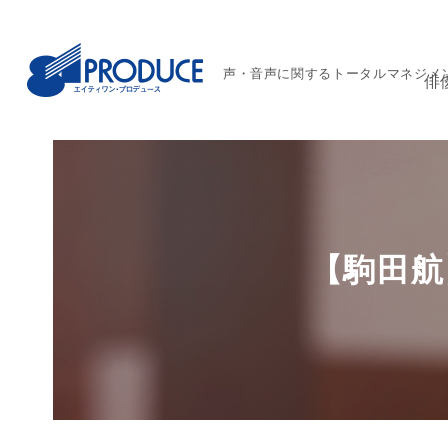
声・音声に関するトータルマネジメ
俳
【駒田航