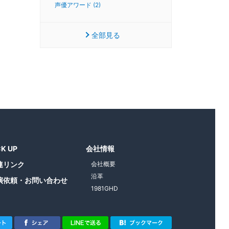
声優アワード (2)
全部見る
CK UP
会社情報
連リンク
会社概要
沿革
演依頼・お問い合わせ
1981GHD