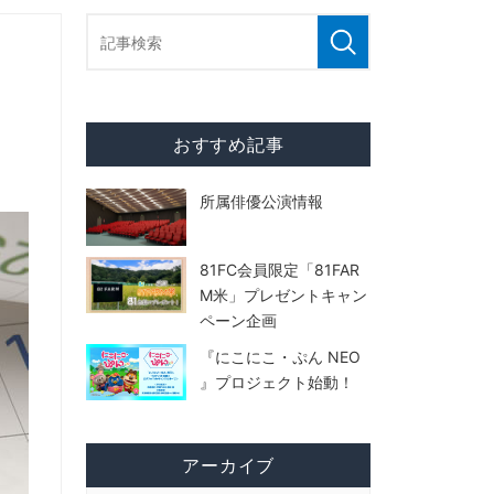
おすすめ記事
所属俳優公演情報
81FC会員限定「81FAR
M米」プレゼントキャン
ペーン企画
『にこにこ・ぷん NEO
』プロジェクト始動！
アーカイブ