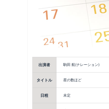
出演者
駒田 航(ナレーション)
タイトル
星の数ほど
日程
未定