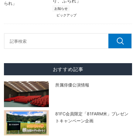
り、ふられ」
お知らせ
ピックアップ
おすすめ記事
所属俳優公演情報
81FC会員限定「81FARM米」プレゼン
トキャンペーン企画