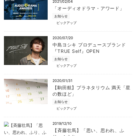
2021/02/04
「オーディオドラマ・アワード」
お知らせ
ピックアップ
2020/07/20
中島ヨシキ プロデュースブランド
『TRUE Self』OPEN
お知らせ
ピックアップ
2020/01/31
【駒田航】プラネタリウム 満天「星
の数ほど」
お知らせ
ピックアップ
2019/12/10
【斉藤壮馬】「思い、思われ、ふ