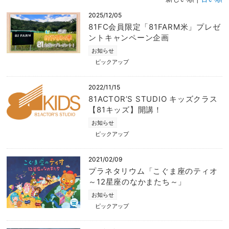
2025/12/05
81FC会員限定「81FARM米」プレゼ
ントキャンペーン企画
お知らせ
ピックアップ
2022/11/15
81ACTOR’S STUDIO キッズクラス
【81キッズ】開講！
お知らせ
ピックアップ
2021/02/09
プラネタリウム「こぐま座のティオ
～12星座のなかまたち～」
お知らせ
ピックアップ