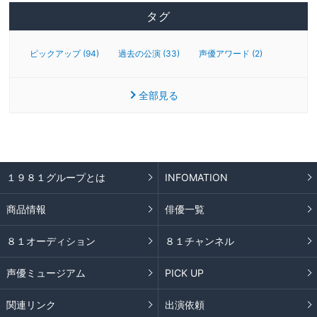
タグ
ピックアップ (94)
過去の公演 (33)
声優アワード (2)
全部見る
１９８１グループとは
INFOMATION
商品情報
俳優一覧
８１オーディション
８１チャンネル
声優ミュージアム
PICK UP
関連リンク
出演依頼